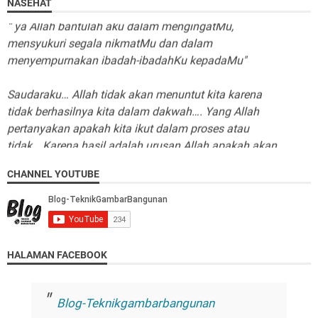
NASEHAT
“ ya Allah bantulah aku dalam mengingatMu,
mensyukuri segala nikmatMu dan dalam
menyempurnakan ibadah-ibadahKu kepadaMu"
Saudaraku… Allah tidak akan menuntut kita karena
tidak berhasilnya kita dalam dakwah…. Yang Allah
pertanyakan apakah kita ikut dalam proses atau
tidak… Karena hasil adalah urusan Allah apakah akan
memberikannya ataukah tidak…
CHANNEL YOUTUBE
HALAMAN FACEBOOK
Blog-Teknikgambarbangunan