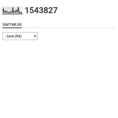
1
5
4
3
8
2
7
DAFTAR ISI