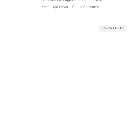
Kereta Api
,
News
Post a Comment
OLDER POSTS