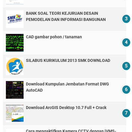
BANK SOAL TEORI KEJURUAN DESAIN
PEMODELAN DAN INFORMASI BANGUNAN
CAD gambar pohon / tanaman
SILABUS KURIKULUM 2013 SMK DOWNLOAD
Download Kumpulan Jembatan Format DWG
AutoCAD
Download ArcGIS Desktop 10.7 Full + Crack
Cara mengaktifkan Kamera CCTV dengan iVMS-