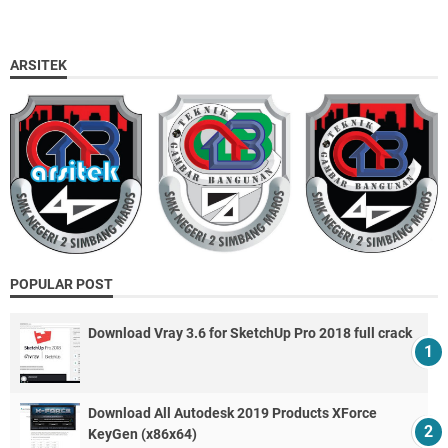
ARSITEK
POPULAR POST
Download Vray 3.6 for SketchUp Pro 2018 full crack
Download All Autodesk 2019 Products XForce
KeyGen (x86x64)