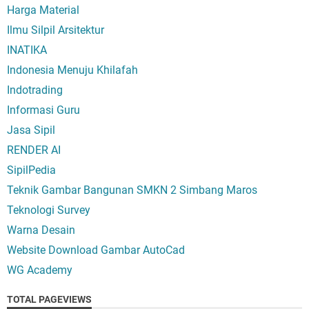
Harga Material
Ilmu Silpil Arsitektur
INATIKA
Indonesia Menuju Khilafah
Indotrading
Informasi Guru
Jasa Sipil
RENDER AI
SipilPedia
Teknik Gambar Bangunan SMKN 2 Simbang Maros
Teknologi Survey
Warna Desain
Website Download Gambar AutoCad
WG Academy
TOTAL PAGEVIEWS