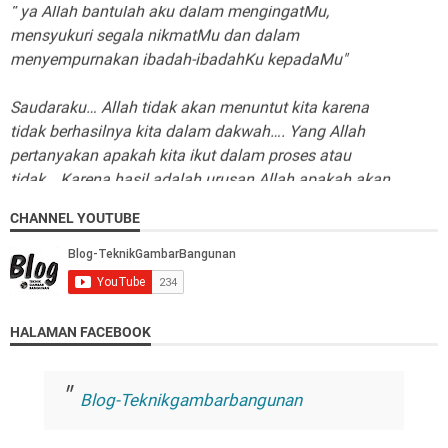
mensyukuri segala nikmatMu dan dalam
menyempurnakan ibadah-ibadahKu kepadaMu"
Saudaraku… Allah tidak akan menuntut kita karena
tidak berhasilnya kita dalam dakwah…. Yang Allah
pertanyakan apakah kita ikut dalam proses atau
tidak… Karena hasil adalah urusan Allah apakah akan
memberikannya ataukah tidak…
CHANNEL YOUTUBE
HALAMAN FACEBOOK
Blog-Teknikgambarbangunan