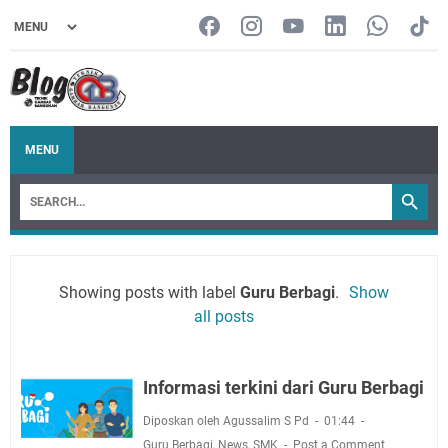
MENU
Showing posts with label
Guru Berbagi
.
Show
all posts
Informasi terkini dari Guru Berbagi
Diposkan oleh Agussalim S Pd
01:44
Guru Berbagi
,
News
,
SMK
Post a Comment