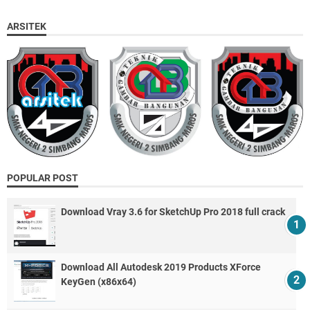
ARSITEK
POPULAR POST
Download Vray 3.6 for SketchUp Pro 2018 full crack
Download All Autodesk 2019 Products XForce
KeyGen (x86x64)