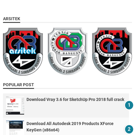
ARSITEK
POPULAR POST
Download Vray 3.6 for SketchUp Pro 2018 full crack
Download All Autodesk 2019 Products XForce
KeyGen (x86x64)