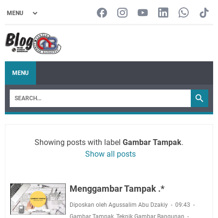
MENU
Showing posts with label
Gambar Tampak
.
Show all posts
Menggambar Tampak .*
Diposkan oleh Agussalim Abu Dzakiy
09:43
Gambar Tampak
,
Teknik Gambar Bangunan