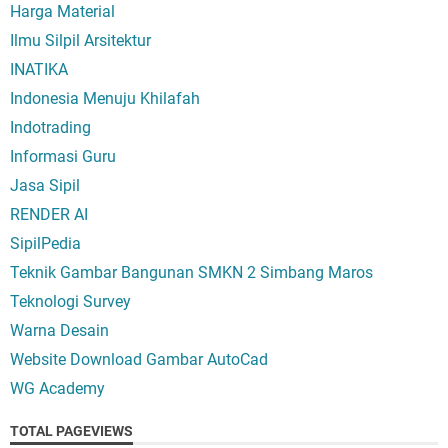
Harga Material
Ilmu Silpil Arsitektur
INATIKA
Indonesia Menuju Khilafah
Indotrading
Informasi Guru
Jasa Sipil
RENDER AI
SipilPedia
Teknik Gambar Bangunan SMKN 2 Simbang Maros
Teknologi Survey
Warna Desain
Website Download Gambar AutoCad
WG Academy
TOTAL PAGEVIEWS