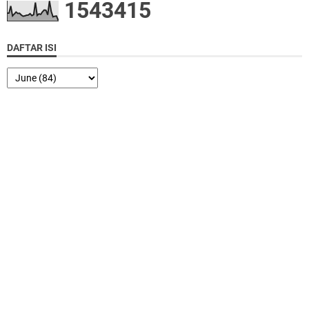
1
5
4
3
4
1
5
DAFTAR ISI