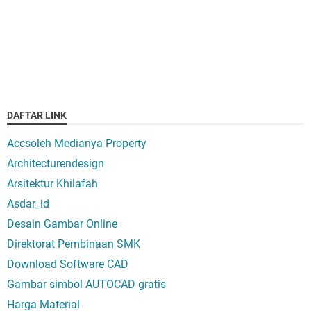
DAFTAR LINK
Accsoleh Medianya Property
Architecturendesign
Arsitektur Khilafah
Asdar_id
Desain Gambar Online
Direktorat Pembinaan SMK
Download Software CAD
Gambar simbol AUTOCAD gratis
Harga Material