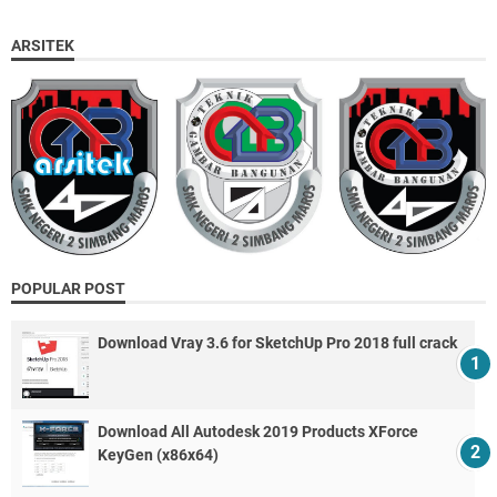
ARSITEK
POPULAR POST
Download Vray 3.6 for SketchUp Pro 2018 full crack
Download All Autodesk 2019 Products XForce
KeyGen (x86x64)