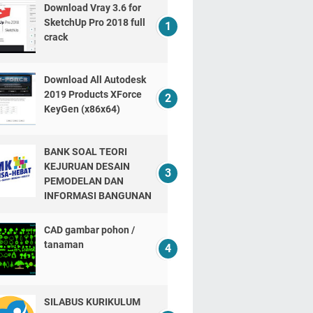
Download Vray 3.6 for
SketchUp Pro 2018 full
crack
Download All Autodesk
2019 Products XForce
KeyGen (x86x64)
BANK SOAL TEORI
KEJURUAN DESAIN
PEMODELAN DAN
INFORMASI BANGUNAN
CAD gambar pohon /
tanaman
SILABUS KURIKULUM