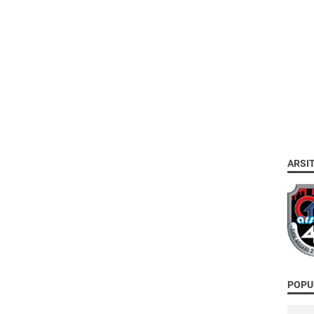
ARSI
POPU