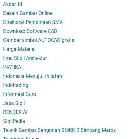
Asdar_id
Desain Gambar Online
Direktorat Pembinaan SMK
Download Software CAD
Gambar simbol AUTOCAD gratis
Harga Material
Ilmu Silpil Arsitektur
INATIKA
Indonesia Menuju Khilafah
Indotrading
Informasi Guru
Jasa Sipil
RENDER AI
SipilPedia
Teknik Gambar Bangunan SMKN 2 Simbang Maros