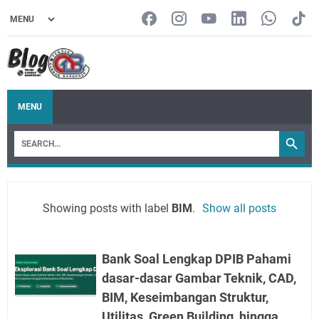
MENU
Showing posts with label
BIM
.
Show all posts
Bank Soal Lengkap DPIB Pahami
dasar-dasar Gambar Teknik, CAD,
BIM, Keseimbangan Struktur,
Utilitas, Green Building, hingga