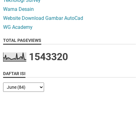
Teknologi Survey
Warna Desain
Website Download Gambar AutoCad
WG Academy
TOTAL PAGEVIEWS
1
5
4
3
3
2
0
DAFTAR ISI