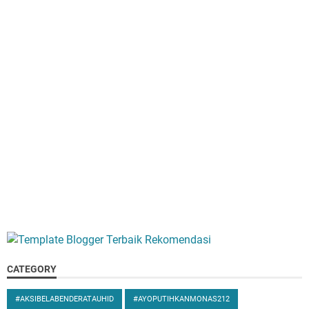
CATEGORY
#AKSIBELABENDERATAUHID
#AYOPUTIHKANMONAS212