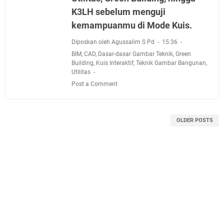
K3LH sebelum menguji
kemampuanmu di Mode Kuis.
Diposkan oleh Agussalim S Pd
15:36
BIM
,
CAD
,
Dasar-dasar Gambar Teknik
,
Green
Building
,
Kuis Interaktif
,
Teknik Gambar Bangunan
,
Utilitas
Post a Comment
OLDER POSTS